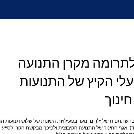
רומה מקרן התנועה
לי הקיץ של התנועות
חינוך
השתתפות של ילדים ונוער בפעילויות השונות של שלוש תנועות הנו
) ואגף החינוך של התנועה הקיבוצית ולפיכך מבקשת הקרן לסייע ול