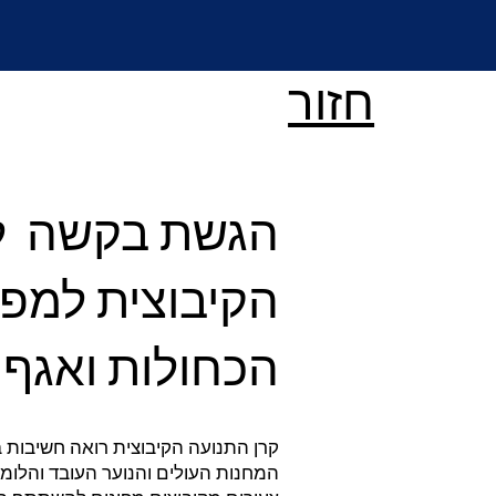
חזור
הגשת בקשה לת
הקיבוצית למפע
הכחולות ואגף 
קרן התנועה הקיבוצית רואה חשיבות ב
המחנות העולים והנוער העובד והלומד