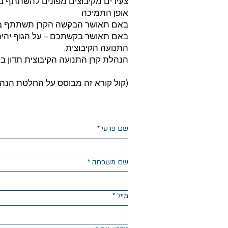
צעירים מקיבוצים מפונים להשתתף בפע
אופן התמיכה
באם תאושר הבקשה הקרן תשתתף בסבסוד של 25% מעלות המפעל עבור החניכים והמדרכים ה
באם תאושר בקשתכם – על הגוף יהיה 
התנועה הקיבוצית.
הנהלת קרן התנועה הקיבוצית תדון ב
(קול קורא זה מבוסס על החלטת הנהלת קר
שם פרטי
*
שם משפחה
*
מייל
*