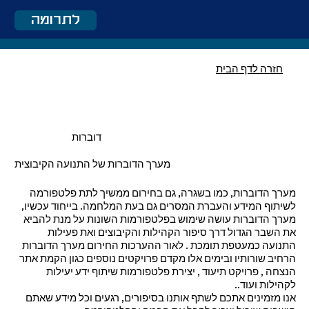
לתרומה
חזרה לדף הבית
דוברות
מערך הדוברות של התנועה הקיבוצית
מערך הדוברות, כמו בשגרה, גם בחירום ממשיך לתת פלטפורמה
לשיתוף המידע והעברת המסרים גם בעת המלחמה. בייחוד עכשיו,
מערך הדוברות עושה שימוש בפלטפורמות השונות על מנת להביא
את השבר הגדול דרך סיפור הקהילות והקיבוצים ואת פעילות
התנועה כמעטפת תומכת . לאור ההערכות החירום מערך הדוברות
הרחיב שורותיו ובימים אלו מקדם פרויקטים נוספים כגון הקמת אתר
הנצחה , פרויקט תיעוד , יצירת פלטפורמות שיתוף ידע יעילות
לקהילות ועוד..
אנו מזמינים אתכם לשתף אותנו בסיפורים, רגעים וכל מידע שאתם