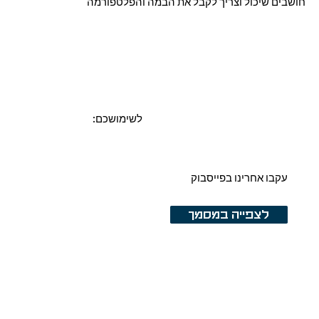
חושבים שיכול וצריך לקבל את הבמה והפלטפורמה
:לשימושכם
עקבו אחרינו בפייסבוק
לצפייה במסמך