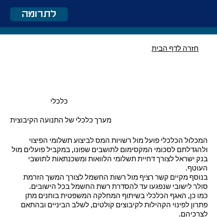
לתרומה
חזרה לדף הבית
כלכלי
מערך כלכלי של התנועה הקיבוצית
המכלול הכלכלי פועל מול רשויות המס לביצוע תשלומי הפיצוי
ולהגדלתם לסכומי המקסימום לתושבים שפונו, במקביל פועלים מול
בנק ישראל לצורך דחיית תשלומי הלוואות ומשכנתאות לתושבי
העוטף.
בנוסף מקיים קשר רציף מול רשות החשמל לצורך המשך הזרמת
סולר לישובי שנפגעו עד להסדרת רשת החשמל בכל הישובים.
כמו כן, האגף הכלכלי בשיתוף המחלקה המשפטית בוחנים מתן
פתרון לפינוי הקהילות לקיבוצים קולטים, לשלב הביניים ובהתאם
לצרכיהם.