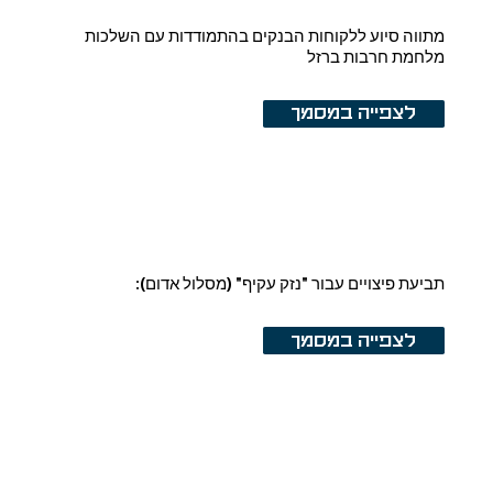
מתווה סיוע ללקוחות הבנקים בהתמודדות עם השלכות
מלחמת חרבות ברזל
לצפייה במסמך
תביעת פיצויים עבור "נזק עקיף" (מסלול אדום):
לצפייה במסמך